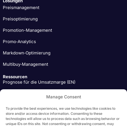
Lösungen
Preismanagement
Preisoptimierung
Promotion-Management
Promo‑Analytics
Markdown‑Optimierung
Multibuy‑Management
Ressourcen
Prognose für die Umsatzmarge (EN)
Einblicke von Preis-Experten (EN)
Manage Consent
Herunterladen (EN)
To provide the best experiences, we use technologies like cookies to
store and/or access device information. Consenting to these
technologies will allow us to process data such as browsing behavior or
unique IDs on this site. Not consenting or withdrawing consent, may