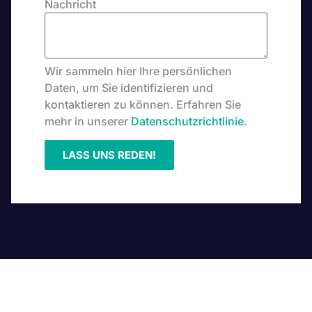
Nachricht
Wir sammeln hier Ihre persönlichen
Daten, um Sie identifizieren und
kontaktieren zu können. Erfahren Sie
mehr in unserer
Datenschutzrichtlinie
.