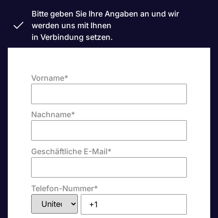
Bitte geben Sie Ihre Angaben an und wir
werden uns mit Ihnen
in Verbindung setzen.
Vorname
*
Nachname
*
Geschäftliche E-Mail
*
Telefon-Nummer
*