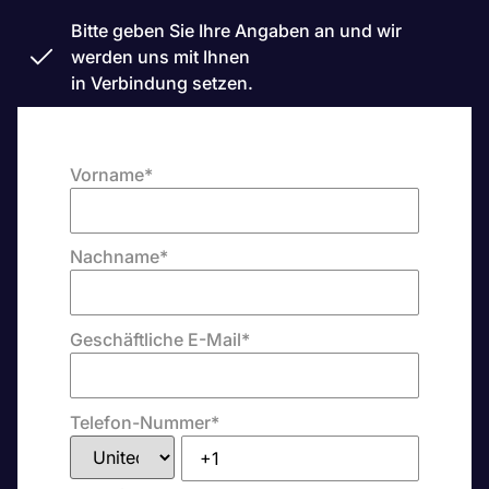
Bitte geben Sie Ihre Angaben an und wir
werden uns mit Ihnen
in Verbindung setzen.
Vorname
*
Nachname
*
Geschäftliche E-Mail
*
Telefon-Nummer
*