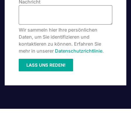
Nachricht
Wir sammeln hier Ihre persönlichen
Daten, um Sie identifizieren und
kontaktieren zu können. Erfahren Sie
mehr in unserer
Datenschutzrichtlinie
.