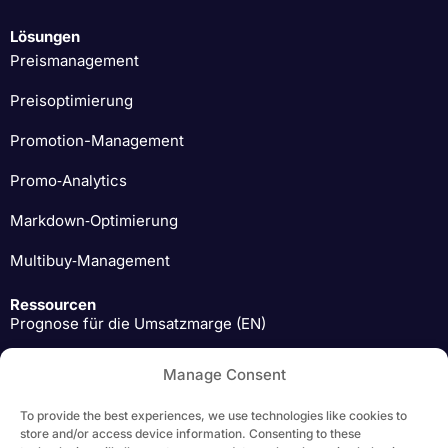
Lösungen
Preismanagement
Preisoptimierung
Promotion-Management
Promo‑Analytics
Markdown‑Optimierung
Multibuy‑Management
Ressourcen
Prognose für die Umsatzmarge (EN)
Einblicke von Preis-Experten (EN)
Manage Consent
Herunterladen (EN)
To provide the best experiences, we use technologies like cookies to
store and/or access device information. Consenting to these