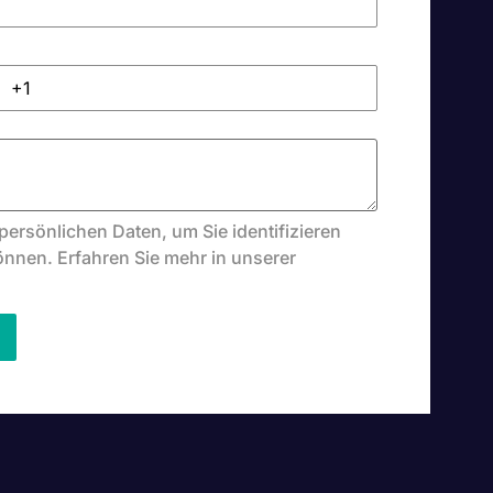
persönlichen Daten, um Sie identifizieren
önnen. Erfahren Sie mehr in unserer