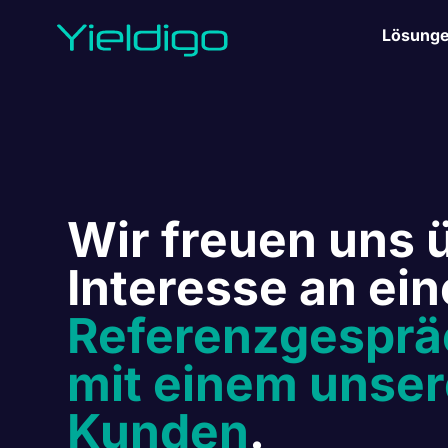
Lösung
Wir freuen uns ü
Interesse an ei
Referenzgesprä
mit einem unser
Kunden
.