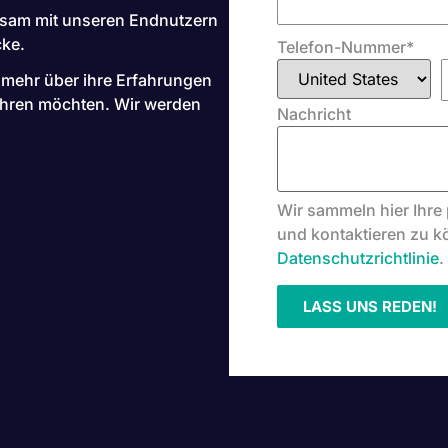
insam mit unseren Endnutzern
cke.
Telefon-Nummer
*
 mehr über ihre Erfahrungen
ahren möchten. Wir werden
Nachricht
Wir sammeln hier Ihre 
und kontaktieren zu k
Datenschutzrichtlinie
.