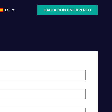
ES
HABLA CON UN EXPERTO