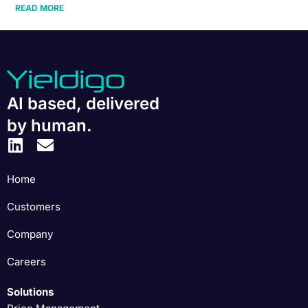
READ MORE
AI based, delivered
by human.
Home
Customers
Company
Careers
Solutions