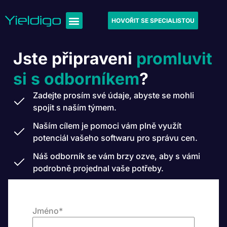
HOVOŘIT SE SPECIALISTOU
Jste připraveni
promluvit
si s odborníkem
?
Zadejte prosím své údaje, abyste se mohli
spojit s naším týmem.
Naším cílem je pomoci vám plně využít
potenciál vašeho softwaru pro správu cen.
Náš odborník se vám brzy ozve, aby s vámi
podrobně projednal vaše potřeby.
Jméno
*