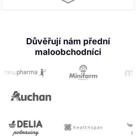
Důvěřují nám přední
maloobchodníci