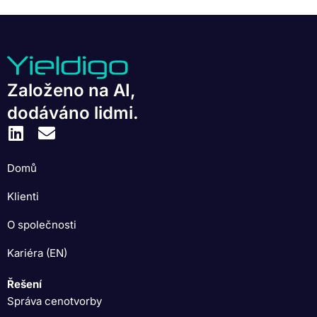
Založeno na AI,
dodáváno lidmi.
Domů
Klienti
O společnosti
Kariéra (EN)
Řešení
Správa cenotvorby