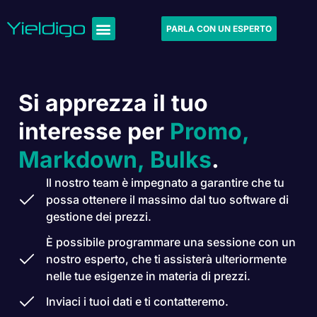
PARLA CON UN ESPERTO
Si apprezza il tuo
interesse per
Promo,
Markdown, Bulks
.
Il nostro team è impegnato a garantire che tu
possa ottenere il massimo dal tuo software di
gestione dei prezzi.
È possibile programmare una sessione con un
nostro esperto, che ti assisterà ulteriormente
nelle tue esigenze in materia di prezzi.
Inviaci i tuoi dati e ti contatteremo.