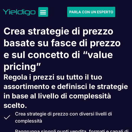
PARLA CON UN ESPERTO
Crea strategie di prezzo
basate su fasce di prezzo
e sul concetto di “value
pricing”
Regola i prezzi su tutto il tuo
assortimento e definisci le strategie
in base al livello di complessità
scelto.
Crea strategie di prezzo con diversi livelli di
complessità
Raggruppa singoli punti vendita, formati e canali di