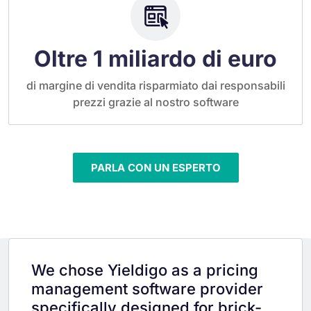
Oltre 1 miliardo di euro
di margine di vendita risparmiato dai responsabili
prezzi grazie al nostro software
PARLA CON UN ESPERTO
We chose Yieldigo as a pricing
management software provider
specifically designed for brick-