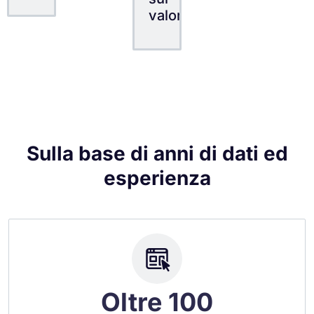
valore
Sulla base di anni di dati ed
esperienza
Oltre 100