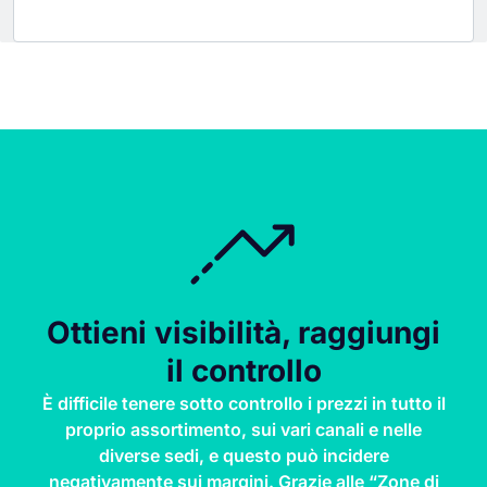
Ottieni visibilità, raggiungi
il controllo
È difficile tenere sotto controllo i prezzi in tutto il
proprio assortimento, sui vari canali e nelle
diverse sedi, e questo può incidere
negativamente sui margini. Grazie alle “Zone di