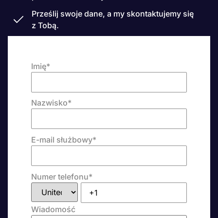
Prześlij swoje dane, a my skontaktujemy się
z Tobą.
Imię
*
Nazwisko
*
E-mail służbowy
*
Numer telefonu
*
Wiadomość