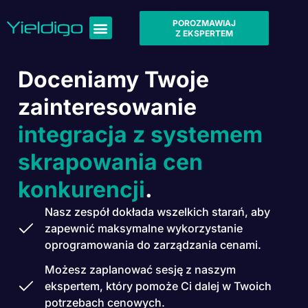
POROZMAWIAJ
Z EKSPERTEM
Doceniamy Twoje
zainteresowanie
integracja z systemem
skrapowania cen
konkurencji
.
Nasz zespół dokłada wszelkich starań, aby
zapewnić maksymalne wykorzystanie
oprogramowania do zarządzania cenami.
Możesz zaplanować sesję z naszym
ekspertem, który pomoże Ci dalej w Twoich
potrzebach cenowych.