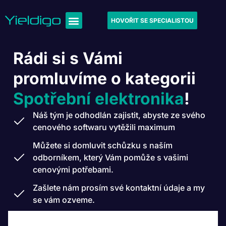
HOVOŘIT SE SPECIALISTOU
Rádi si s Vámi
promluvíme o kategorii
Spotřební elektronika
!
Náš tým je odhodlán zajistit, abyste ze svého
cenového softwaru vytěžili maximum
Můžete si domluvit schůzku s naším
odborníkem, který Vám pomůže s vašimi
cenovými potřebami.
Zašlete nám prosím své kontaktní údaje a my
se vám ozveme.