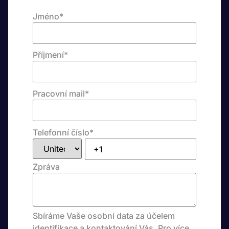
Jméno
*
Příjmení
*
Pracovní mail
*
Telefonní číslo
*
Zpráva
Sbíráme Vaše osobní data za účelem
identifikace a kontaktování Vás. Pro více