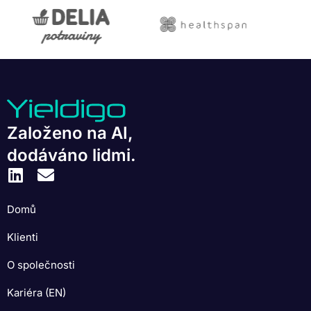
Založeno na AI,
dodáváno lidmi.
Domů
Klienti
O společnosti
Kariéra (EN)