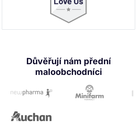
Důvěřují nám přední
maloobchodníci