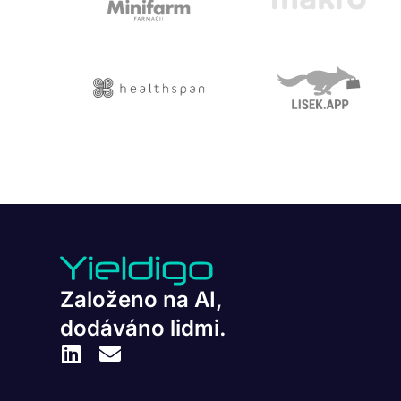
Založeno na AI,
dodáváno lidmi.