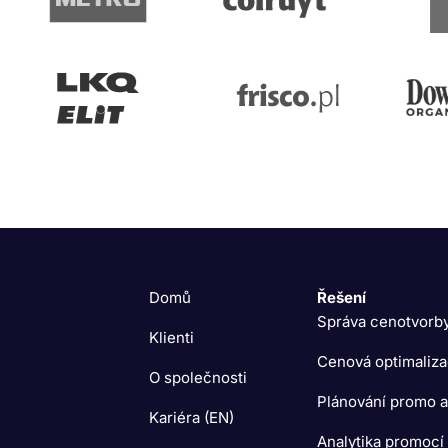
Domů
Řešení
Správa cenotvorb
Klienti
Cenová optimaliz
O společnosti
Plánování promo a
Kariéra (EN)
Analytika promocí