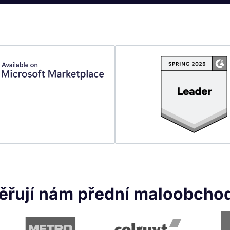
ěřují nám přední maloobchod