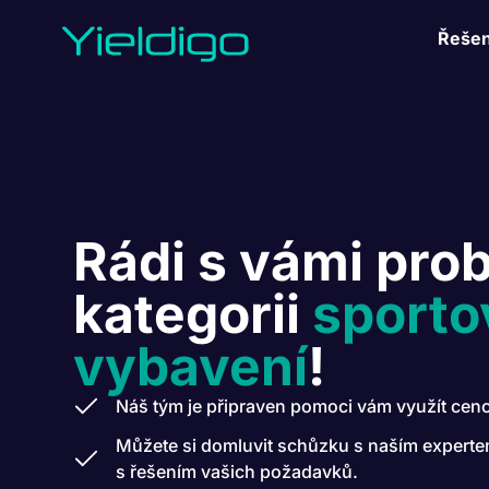
Řešen
Rádi s vámi pr
kategorii
sporto
vybavení
!
Náš tým je připraven pomoci vám využít cen
Můžete si domluvit schůzku s naším expert
s řešením vašich požadavků.