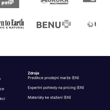
Zdroje
Predikce prodejní marže (EN)
y
Expertní pohledy na pricing (EN)
ace
Materiály ke stažení (EN)
kcí