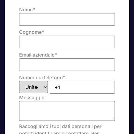
Nome
*
Cognome
*
Email aziendale
*
Numero di telefono
*
Messaggio
Raccogliamo i tuoi dati personali per
poterti identificare e contattare. Per