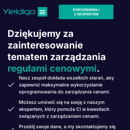
POROZMAWIAJ
Z EKSPERTEM
Dziękujemy za
zainteresowanie
tematem zarządzania
regułami cenowymi
.
Nasz zespół dokłada wszelkich starań, aby
zapewnić maksymalne wykorzystanie
oprogramowania do zarządzania cenami.
Możesz umówić się na sesję z naszym
ekspertem, który pomoże Ci w kwestiach
związanych z zarządzaniem cenami.
Prześlij swoje dane, a my skontaktujemy się