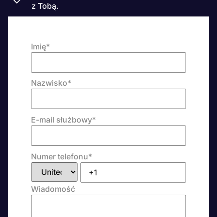
z Tobą.
Imię
*
Nazwisko
*
E-mail służbowy
*
Numer telefonu
*
Wiadomość