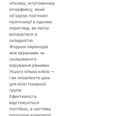
чіткому, інтуїтивному
інтерфейсу, який
об’єднує пов’язані
пропозиції в одному
перегляді, ви легко
впораєтеся зі
складністю.
Жодних переходів
між екранами чи
ізольованого
керування рівнями.
Усього кілька кліків —
і ви оновлюєте ціни
для всієї товарної
групи.
Ефективність
відстежується
постійно, а система
пропонує конкретні