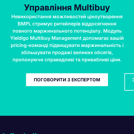
Управління Multibuy
Невикористання можливостей ціноутворення
BMPL стримує ритейлерів віддосягнення
повного маржинального потенціалу. Модуль
Yieldigo Multibuy Management допомагає вашій
pricing-команді підвищувати маржинальність і
збільшувати продажі великих обсягів,
пропонуючи справедливі та привабливі ціни.
ПОГОВОРИТИ З ЕКСПЕРТОМ