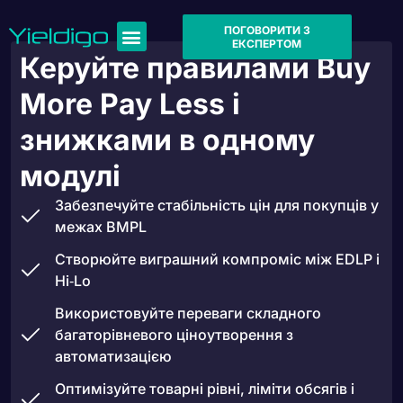
ПОГОВОРИТИ З
ЕКСПЕРТОМ
Керуйте правилами Buy
More Pay Less і
знижками в одному
модулі
Забезпечуйте стабільність цін для покупців у
межах BMPL
Створюйте виграшний компроміс між EDLP і
Hi‑Lo
Використовуйте переваги складного
багаторівневого ціноутворення з
автоматизацією
Оптимізуйте товарні рівні, ліміти обсягів і