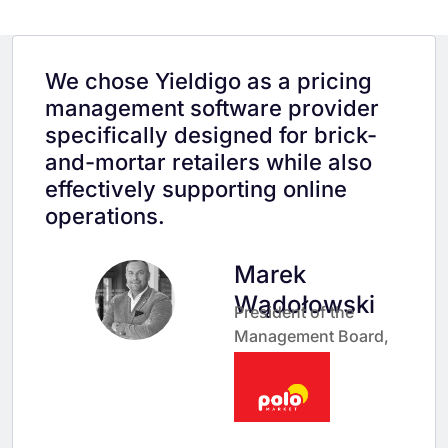
We chose Yieldigo as a pricing
management software provider
specifically designed for brick-
and-mortar retailers while also
effectively supporting online
operations.
Marek
Wądołowski
President of the
Management Board,
POLOmarket