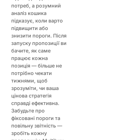
потреб, а розумний
аналіз кошика
підказує, коли варто
підвищити або
знизити пороги. Після
запуску пропозиції ви
бачите, як саме
працює кожна
позиція — більше не
потрібно чекати
тижнями, щоб
зрозуміти, чи ваша
цінова стратегія
справді ефективна.
Забудьте про
фіксовані пороги та
повільну звітність —
зробіть кожну