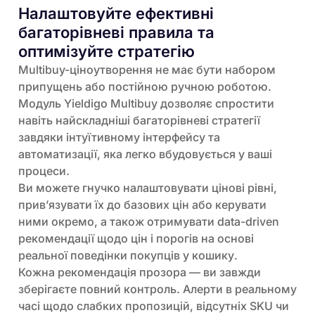
Налаштовуйте ефективні
багаторівневі правила та
оптимізуйте стратегію
Multibuy-ціноутворення не має бути набором
припущень або постійною ручною роботою.
Модуль Yieldigo Multibuy дозволяє спростити
навіть найскладніші багаторівневі стратегії
завдяки інтуїтивному інтерфейсу та
автоматизації, яка легко вбудовується у ваші
процеси.
Ви можете гнучко налаштовувати цінові рівні,
прив’язувати їх до базових цін або керувати
ними окремо, а також отримувати data-driven
рекомендації щодо цін і порогів на основі
реальної поведінки покупців у кошику.
Кожна рекомендація прозора — ви завжди
зберігаєте повний контроль. Алерти в реальному
часі щодо слабких пропозицій, відсутніх SKU чи