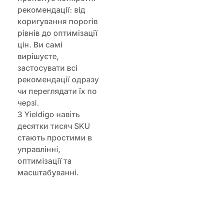
рекомендації: від
коригування порогів
рівнів до оптимізації
цін. Ви самі
вирішуєте,
застосувати всі
рекомендації одразу
чи переглядати їх по
черзі.
З Yieldigo навіть
десятки тисяч SKU
стають простими в
управлінні,
оптимізації та
масштабуванні.