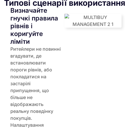
Типові сценарії використання
Визначайте
гнучкі правила
рівнів і
коригуйте
ліміти
Ритейлери не повинні
вгадувати, де
встановлювати
пороги рівнів, або
покладатися на
застарілі
припущення, що
більше не
відображають
реальну поведінку
покупців.
Налаштування