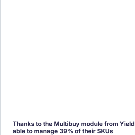
Thanks to the Multibuy module from Yieldi
able to manage 39% of their SKUs