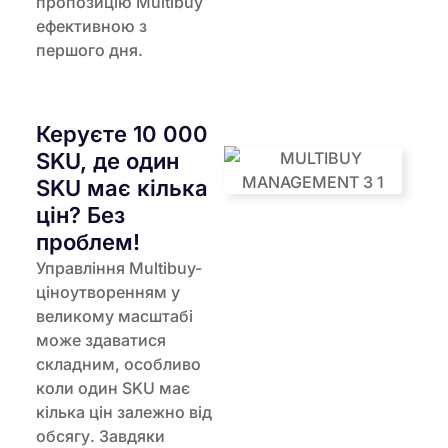
пропозицію Multibuy
ефективною з
першого дня.
Керуєте 10 000
SKU, де один
SKU має кілька
цін? Без
проблем!
Управління Multibuy-
ціноутворенням у
великому масштабі
може здаватися
складним, особливо
коли один SKU має
кілька цін залежно від
обсягу. Завдяки