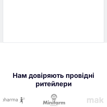
Нам довіряють провідні
ритейлери