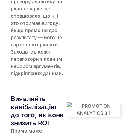
прозору аналітику на
рівні товарів: що
спрацювало, що ні і
хто отримав вигоду.
Якщо промо не дає
результату — його не
варто повторювати.
Заходьте в кожні
переговори з повним
набором аргументів,
підкріплених даними.
Виявляйте
канібалізацію
до того, як вона
знизить ROI
Промо може