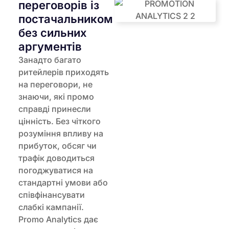
переговорів із
постачальником
без сильних
аргументів
Занадто багато
ритейлерів приходять
на переговори, не
знаючи, які промо
справді принесли
цінність. Без чіткого
розуміння впливу на
прибуток, обсяг чи
трафік доводиться
погоджуватися на
стандартні умови або
співфінансувати
слабкі кампанії.
Promo Analytics дає