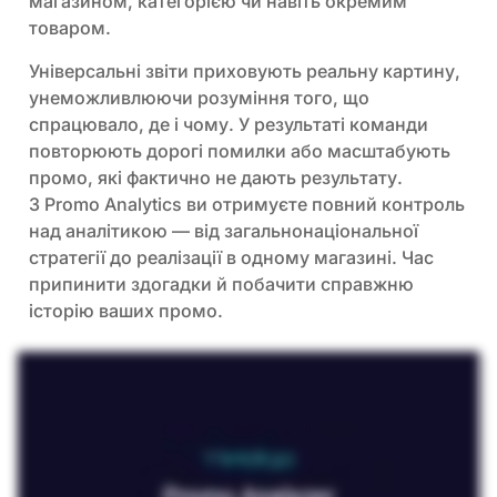
магазином, категорією чи навіть окремим
товаром.
Універсальні звіти приховують реальну картину,
унеможливлюючи розуміння того, що
спрацювало, де і чому. У результаті команди
повторюють дорогі помилки або масштабують
промо, які фактично не дають результату.
З Promo Analytics ви отримуєте повний контроль
над аналітикою — від загальнонаціональної
стратегії до реалізації в одному магазині. Час
припинити здогадки й побачити справжню
історію ваших промо.