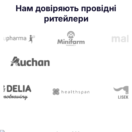
Нам довіряють провідні
ритейлери