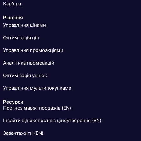
Кар’єра
Рішення
Управління цінами
Оптимізація цін
Управління промоакціями
Аналітика промоакцій
Оптимізація уцінок
Управління мультипокупками
Ресурси
Прогноз маржі продажів (EN)
Інсайти від експертів з ціноутворення (EN)
Завантажити (EN)