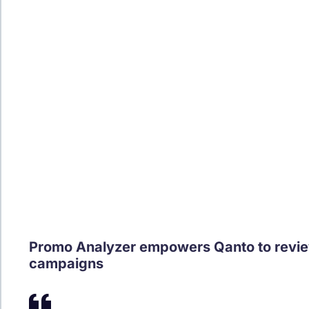
Promo Analyzer empowers Qanto to revi
campaigns