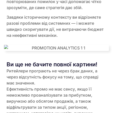
повторюваних помилок у часі допомагає чітко
зрозуміти, де саме стратегія дає збій.
Завдяки історичному контексту ви відрізняєте
разові проблеми від системних — і можете
швидко скоригувати дії, не витрачаючи бюджет
на неефективні механіки.
Ви ще не бачите повної картини!
Ритейлери програють не через брак даних, а
через відсутність фокусу на тому, що справді
має значення.
Ефективність промо не має сенсу, якщо її
неможливо проаналізувати за прибутком,
виручкою або обсягом продажів, а також
відфільтрувати за типом акції, регіоном,