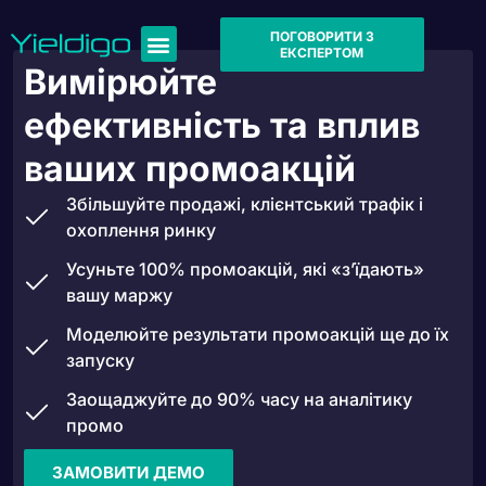
ПОГОВОРИТИ З
ЕКСПЕРТОМ
Вимірюйте
ефективність та вплив
ваших промоакцій
Збільшуйте продажі, клієнтський трафік і
охоплення ринку
Усуньте 100% промоакцій, які «з’їдають»
вашу маржу
Моделюйте результати промоакцій ще до їх
запуску
Заощаджуйте до 90% часу на аналітику
промо
ЗАМОВИТИ ДЕМО