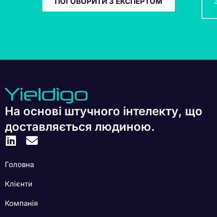
ПОГОВОРИТИ З ЕКСПЕРТОМ
На основі штучного інтелекту, що
доставляється людиною.
Головна
Клієнти
Компанія