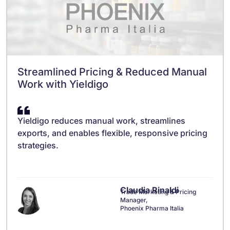
Streamlined Pricing & Reduced Manual
Work with Yieldigo
Yieldigo reduces manual work, streamlines
exports, and enables flexible, responsive pricing
strategies.
Claudia Rinaldi
Trade Marketing & Pricing
Manager,
Phoenix Pharma Italia