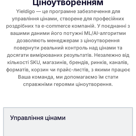
Ціноутворенням
Yieldigo — це програмне забезпечення для
управління цінами, створене для професійних
роздрібних та e-commerce компаній. У поєднанні з
вашими даними його потужні ML/AI-алгоритми
дозволяють менеджерам з ціноутворення
повернути реальний контроль над цінами та
досягати вимірюваних результатів. Незалежно від
кількості SKU, магазинів, брендів, ринків, каналів,
форматів, корзин чи прайс-листів, з якими працює
Ваша команда, ми допомагаємо їм стати
справжніми героями ціноутворення.
Управління цінами