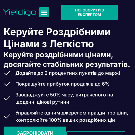
ПОГОВОРИТИ З
ЕКСПЕРТОМ
Керуйте Роздрібними
Цінами з Легкістю
Керуйте роздрібними цінами,
досягайте стабільних результатів.
Додайте до 2 процентних пунктів до маржі
Покращуйте прибуток продажів до 6%
Заощаджуйте 50% часу, витраченого на
щоденні цінові рутини
Управляйте одним джерелом правди про ціни,
контролюйте 100% ваших роздрібних цін
ЗАБРОНЮВАТИ