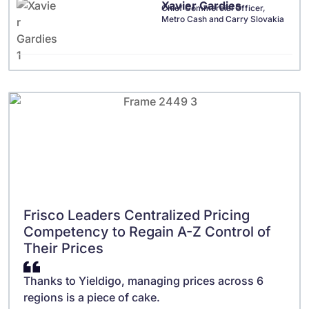
Xavier Gardies
Chief Commercial Officer,
Metro Cash and Carry Slovakia
Frisco Leaders Centralized Pricing
Competency to Regain A-Z Control of
Their Prices
Thanks to Yieldigo, managing prices across 6
regions is a piece of cake.