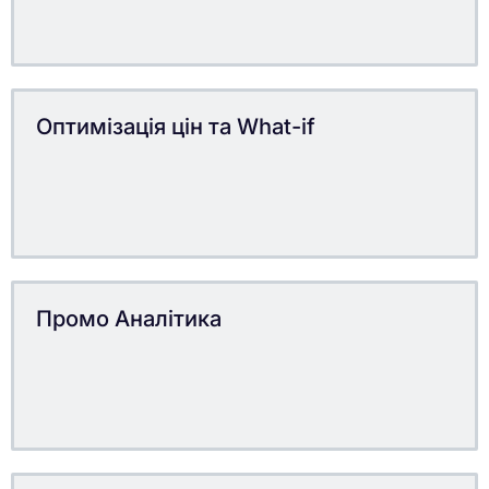
Оптимізація цін та What-if
Промо Аналітика