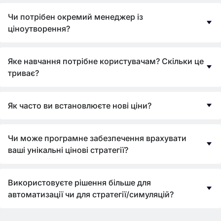
Чи потрібен окремий менеджер із
ціноутворення?
Яке навчання потрібне користувачам? Скільки це
триває?
Як часто ви встановлюєте нові ціни?
Чи може програмне забезпечення врахувати
ваші унікальні цінові стратегії?
Використовуєте рішення більше для
автоматизації чи для стратегії/симуляцій?