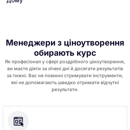
Дому
Менеджери з ціноутворення
обирають курс
Як професіонал у сфері роздрібного ціноутворення,
ви маєте діяти за лічені дні й досягати результатів
за тижні. Вас не повинні стримувати інструменти,
які не допомагають швидко отримати відчутні
результати.