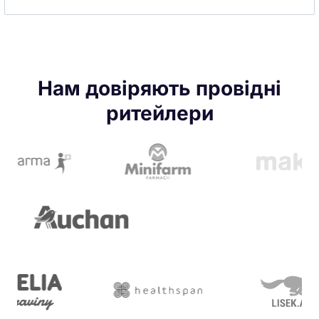
Нам довіряють провідні
ритейлери