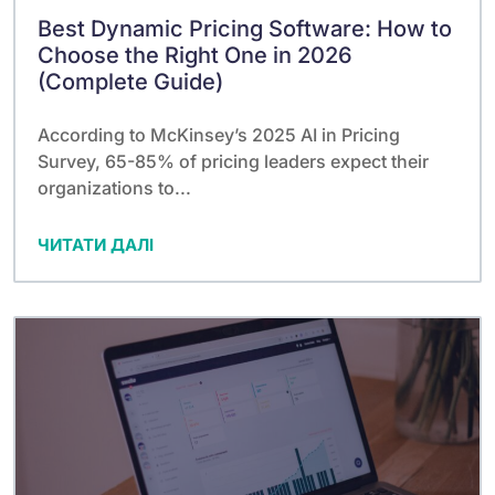
Best Dynamic Pricing Software: How to
Choose the Right One in 2026
(Complete Guide)
According to McKinsey’s 2025 AI in Pricing
Survey, 65-85% of pricing leaders expect their
organizations to...
ЧИТАТИ ДАЛІ