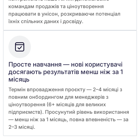
командам продажів та ціноутворення
працювати в унісон, розкриваючи потенціал
їхніх спільних даних і досвіду.
Просте навчання — нові користувачі
досягають результатів менш ніж за 1
місяць
Термін впровадження проєкту — 2–4 місяці з
повним онбордингом для менеджерів з
ціноутворення (6+ місяців для великих
підприємств). Просунутий рівень використання
— менш ніж за 1 місяць, повна впевненість — за
2–3 місяці.