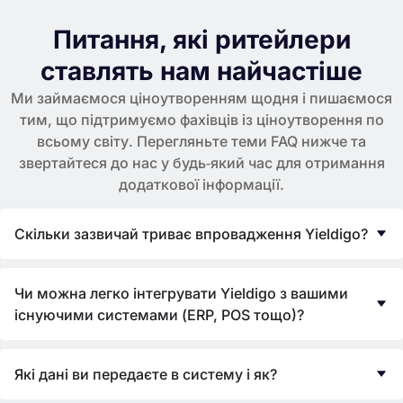
Питання, які ритейлери
ставлять нам найчастіше
Ми займаємося ціноутворенням щодня і пишаємося
тим, що підтримуємо фахівців із ціноутворення по
всьому світу. Перегляньте теми FAQ нижче та
звертайтеся до нас у будь‑який час для отримання
додаткової інформації.
Скільки зазвичай триває впровадження Yieldigo?
Чи можна легко інтегрувати Yieldigo з вашими
існуючими системами (ERP, POS тощо)?
Які дані ви передаєте в систему і як?