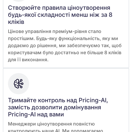
Створюйте правила ціноутворення
будь-якої складності менш ніж за 8
кліків
Цінове управління преміум-рівня стало
простішим. Будь-яку функціональність, яку ми
додаємо до рішення, ми забезпечуємо так, щоб
користувачам було достатньо не більше 8 кліків
для її виконання.
Тримайте контроль над Pricing-AI,
замість дозволити домінування
Pricing-AI над вами
Менеджери ціноутворення повністю
контролюють наше AI. Ми допомагаємо