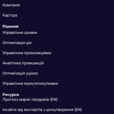
Компанія
Кар’єра
Рішення
Управління цінами
Оптимізація цін
Управління промоакціями
Аналітика промоакцій
Оптимізація уцінок
Управління мультипокупками
Ресурси
Прогноз маржі продажів (EN)
Інсайти від експертів з ціноутворення (EN)